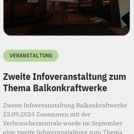
VERANSTALTUNG
Zweite Infoveranstaltung zum
Thema Balkonkraftwerke
Zweite Infoveranstaltung Balkonkraftwerke
23.09.2024 Zusammen mit der
Verbraucherzentrale wurde im September
eine zweite Infoveranstaltung zum Thema