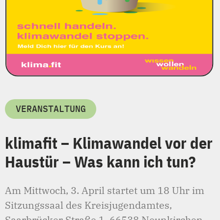
VERANSTALTUNG
klimafit – Klimawandel vor der
Haustür – Was kann ich tun?
Am Mittwoch, 3. April startet um 18 Uhr im
Sitzungssaal des Kreisjugendamtes,
Saarbrücker Straße 1, 66538 Neunkirchen