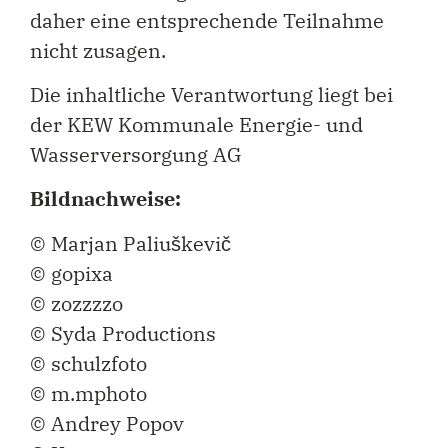
daher eine entsprechende Teilnahme
nicht zusagen.
Die inhaltliche Verantwortung liegt bei
der KEW Kommunale Energie- und
Wasserversorgung AG
Bildnachweise:
© Marjan Paliuškevič
© gopixa
© zozzzzo
© Syda Productions
© schulzfoto
© m.mphoto
© Andrey Popov