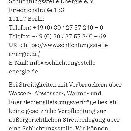
Schlichtungsstelle Energie e. V.
Friedrichstraße 133
10117 Berlin
Telefon: +49 (0) 30 / 27 57 240 – 0
Telefax: +49 (0) 30 / 27 57 240 – 69
URL: https://www.schlichtungsstelle-
energie.de/
E-Mail: info@schlichtungsstelle-
energie.de
Bei Streitigkeiten mit Verbrauchern über
Wasser-, Abwasser-, Wärme- und
Energiedienstleistungsverträge besteht
keine gesetzliche Verpflichtung zur
außergerichtlichen Streitbeilegung über
eine Schlichtungsstelle. Wir können