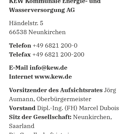
KEW Kommunale Energie- und
Wasserversorgung AG
Händelstr. 5
66538 Neunkirchen
Telefon
+49 6821 200-0
Telefax
+49 6821 200-200
E-Mail info@kew.de
Internet www.kew.de
Vorsitzender des Aufsichtsrates
Jörg
Aumann, Oberbürgermeister
Vorstand
Dipl.-Ing. (FH) Marcel Dubois
Sitz der Gesellschaft:
Neunkirchen,
Saarland