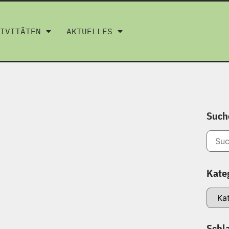
IVITÄTEN
AKTUELLES
Such
Kate
Schl