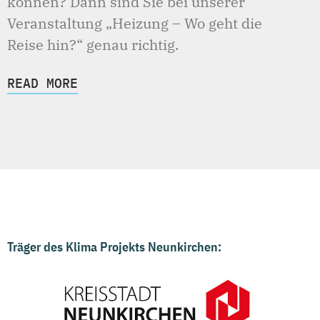
können? Dann sind Sie bei unserer
Veranstaltung „Heizung – Wo geht die
Reise hin?“ genau richtig.
READ MORE
Träger des Klima Projekts Neunkirchen: