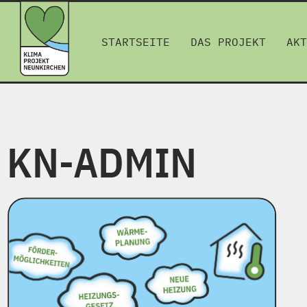
STARTSEITE
DAS PROJEKT
AKT
KN-ADMIN