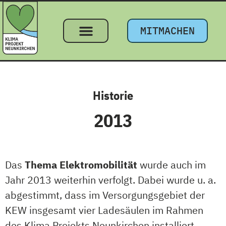
MITMACHEN
Historie
2013
Das
Thema Elektromobilität
wurde auch im
Jahr 2013 weiterhin verfolgt. Dabei wurde u. a.
abgestimmt, dass im Versorgungsgebiet der
KEW insgesamt vier Ladesäulen im Rahmen
des Klima Projekts Neunkirchen installiert